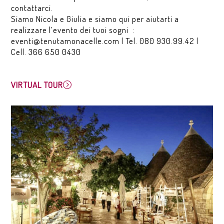
contattarci.
Siamo Nicola e Giulia e siamo qui per aiutarti a
realizzare l’evento dei tuoi sogni :
eventi@tenutamonacelle.com
| Tel.
080 930.99.42
|
Cell.
366 650 0430
VIRTUAL TOUR