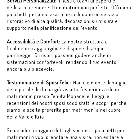
Servizi Personalizzati
: Il nostro team di esperti è
dedicato a rendere il tuo matrimonio perfetto. Offriamo
pacchetti personalizzati che includono un servizio
ristorativo di alta qualità, decorazioni su misura e
supporto nella pianificazione dell'evento.
Accessibilità e Comfort
: La nostra struttura è
facilmente raggiungibile e dispone di ampio
parcheggio. Gli ospiti possono godere anche di
sistemazioni confortevoli, rendendo il tuo evento
ancora più piacevole.
Testimonianze di Sposi Felici
: Non c'è niente di meglio
delle parole di chi ha già vissuto l'esperienza di un
matrimonio presso Tenuta Monacelle. Leggi le
recensioni dei nostri sposi soddisfatti e scopri perché
siamo la scelta preferita per matrimoni a nel cuore
della Valle d’Itria
Se desideri maggiori dettagli sui nostri pacchetti per
matrimoni o vuoi prenotare una visita, non esitare a