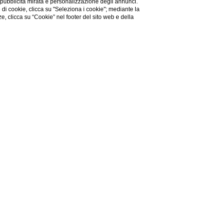
 pubblicità mirata e personalizzazione degli annunci.
e di cookie, clicca su "Seleziona i cookie"; mediante la
ze, clicca su “Cookie” nel footer del sito web e della