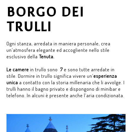
BORGO DEI
TRULLI
Ogni stanza, arredata in maniera personale, crea
un’atmosfera elegante ed accogliente nello stile
esclusivo della
Tenuta.
Le camere
in trullo sono
7
e sono tutte arredate in
stile. Dormire in trullo significa vivere un’
esperienza
unica
a contatto con la storia millenaria che li avvolge. I
trulli hanno il bagno privato e dispongono di minibar e
telefono. In alcuni è presente anche l’aria condizionata.