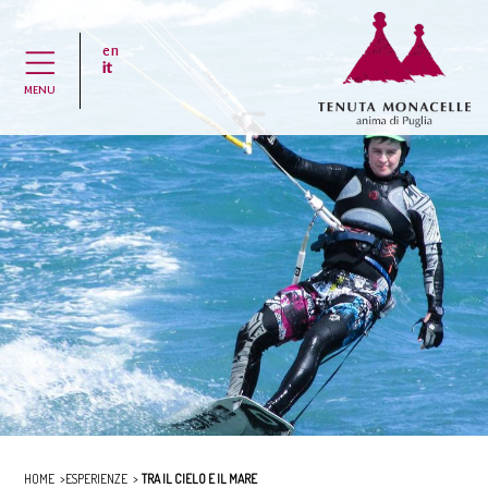
en
H
it
MENU
HOME
ESPERIENZE
TRA IL CIELO E IL MARE